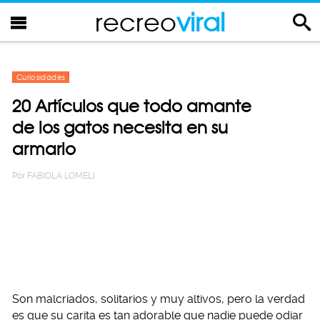
recreo
viral
Curiosidades
20 Artículos que todo amante
de los gatos necesita en su
armario
Por
FABIOLA LOMELI
Son malcriados, solitarios y muy altivos, pero la verdad
es que su carita es tan adorable que nadie puede odiar