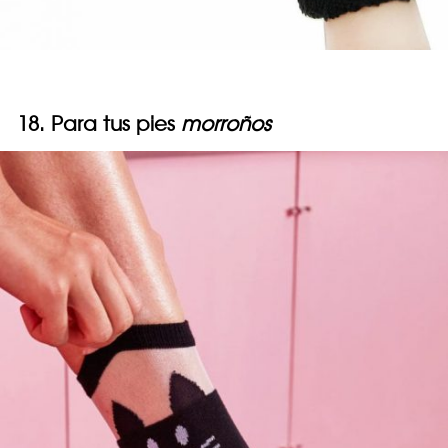
18. Para tus pies
morroños