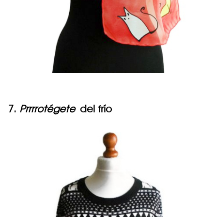
7.
Prrrrotégete
del frío