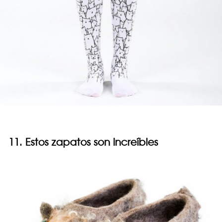
11. Estos zapatos son increíbles