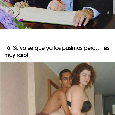
16. Sí, ya se que ya los pusimos pero… ¡es
muy raro!