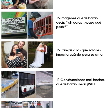
15 imágenes que te harán
decir: “ah caray, ¿pues qué
pasó?”
15 Parejas a las que solo les
importa cuánto pesa su amor
11 Construcciones mal hechas
que te harán decir ¡WTF!