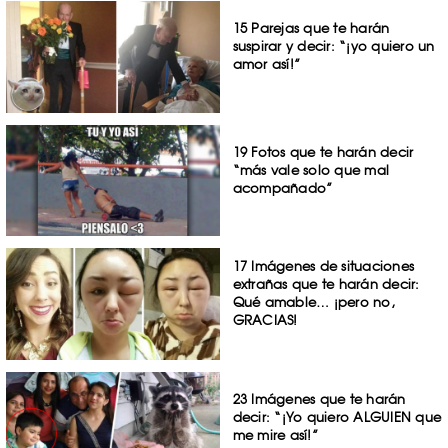
15 Parejas que te harán
suspirar y decir: “¡yo quiero un
amor así!”
19 Fotos que te harán decir
“más vale solo que mal
acompañado”
17 Imágenes de situaciones
extrañas que te harán decir:
Qué amable… ¡pero no,
GRACIAS!
23 Imágenes que te harán
decir: “¡Yo quiero ALGUIEN que
me mire así!”