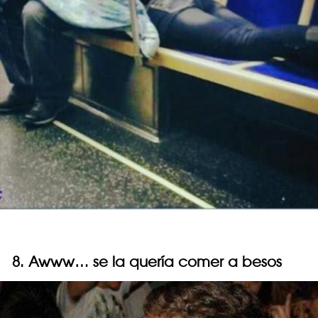
8. Awww… se la quería comer a besos