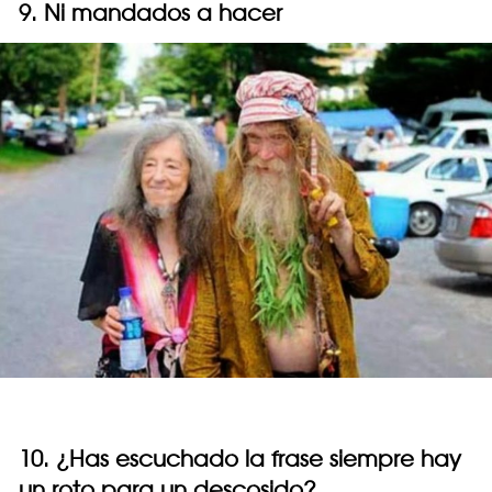
9. Ni mandados a hacer
10. ¿Has escuchado la frase siempre hay
un roto para un descosido?