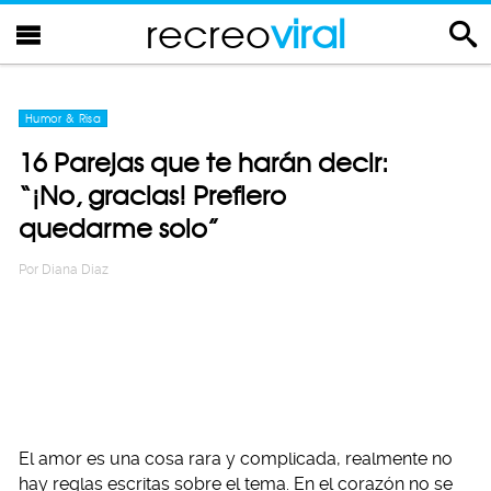
recreo
viral
Humor & Risa
16 Parejas que te harán decir:
“¡No, gracias! Prefiero
quedarme solo”
Por
Diana Diaz
El amor es una cosa rara y complicada, realmente no
hay reglas escritas sobre el tema. En el corazón no se