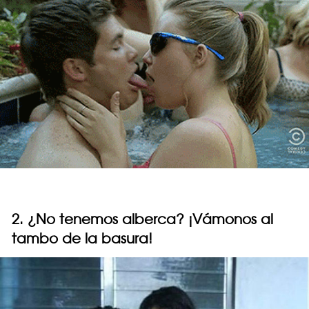
2. ¿No tenemos alberca? ¡Vámonos al
tambo de la basura!