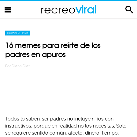
recreo
viral
Humor & Risa
16 memes para reírte de los
padres en apuros
Por
Diana Diaz
Todos lo saben: ser padres no incluye niños con
instructivos, porque en realidad no los necesitas. Solo
se requiere sentido común, afecto, dinero, tiempo,