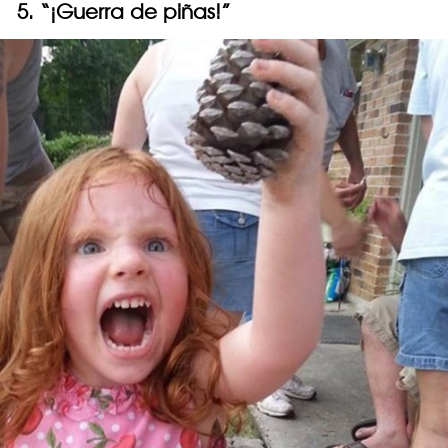
5. “¡Guerra de piñas!”