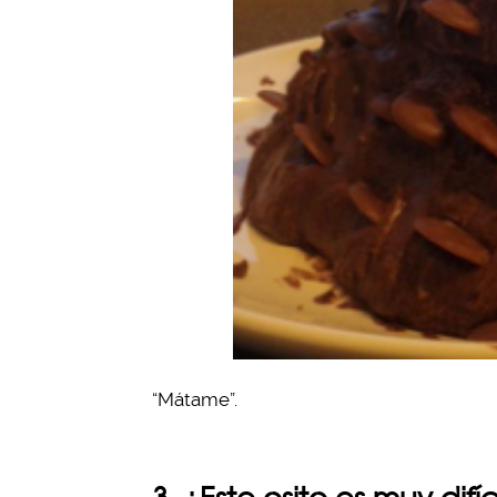
“Mátame”.