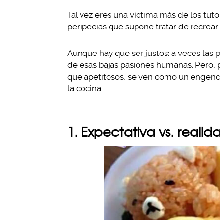
Tal vez eres una víctima más de los tutor
peripecias que supone tratar de recrear 
Aunque hay que ser justos: a veces las 
de esas bajas pasiones humanas. Pero, 
que apetitosos, se ven como un engendro
la cocina.
1. Expectativa vs. realid