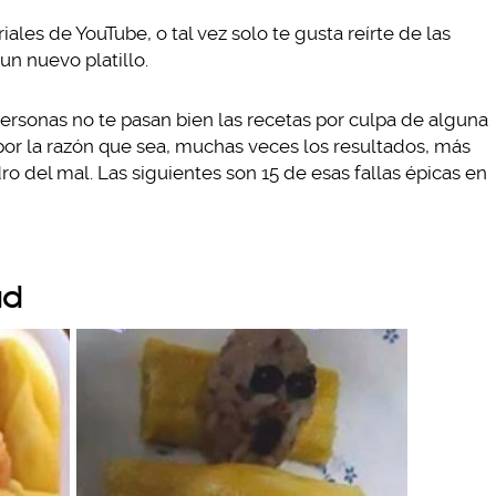
iales de YouTube, o tal vez solo te gusta reírte de las
un nuevo platillo.
personas no te pasan bien las recetas por culpa de alguna
por la razón que sea, muchas veces los resultados, más
 del mal. Las siguientes son 15 de esas fallas épicas en
ad