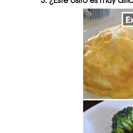
3. ¿Este osito es muy difíc