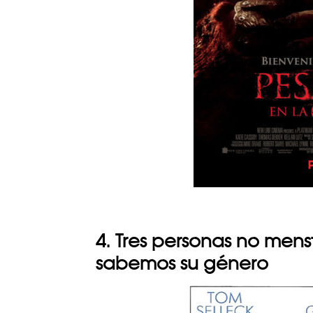
4. Tres personas no men
sabemos su género