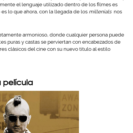
ente el lenguaje utilizado dentro de los filmes es
 es lo que ahora, con la llegada de los
millenials
nos
etamente armonioso, donde cualquier persona puede
entes puras y castas se perviertan con encabezados de
es clásicos del cine con su nuevo titulo al estilo
 película