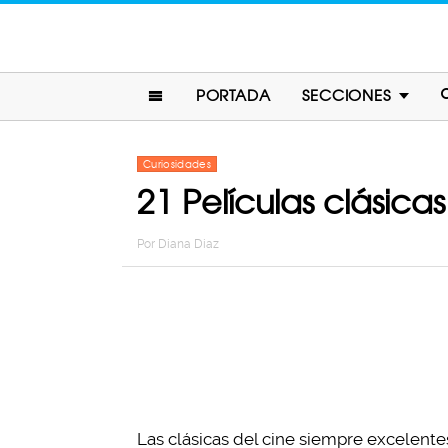
PORTADA
SECCIONES
Curiosidades
21 Películas clásicas
Por
Diana Diaz
Las clásicas del cine siempre excelente