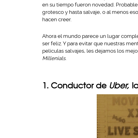
en su tiempo fueron novedad. Probablem
grotesco y hasta salvaje, o al menos eso
hacen creer.
Ahora el mundo parece un lugar compl
ser feliz. Y para evitar que nuestras m
películas salvajes, les dejamos los mejor
Millenials.
1. Conductor de
Uber,
la