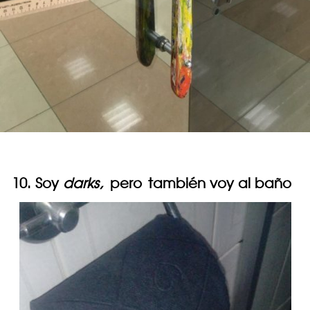
10. Soy
darks,
pero
también voy al baño