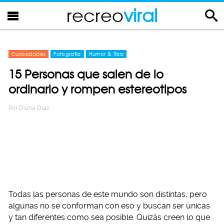
recreo
viral
Curiosidades
Fotografia
Humor & Risa
15 Personas que salen de lo
ordinario y rompen estereotipos
Por
Diana Diaz
Todas las personas de este mundo son distintas, pero
algunas no se conforman con eso y buscan ser únicas
y tan diferentes como sea posible. Quizás creen lo que