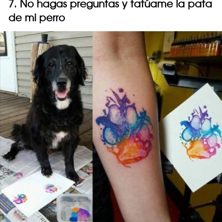
7. No hagas preguntas y tatúame la pata
de mi perro