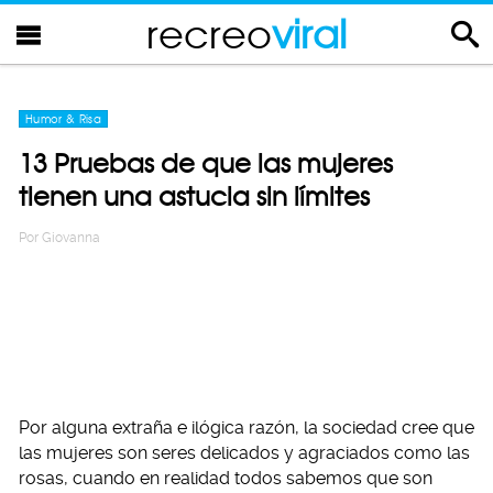
recreo
viral
Humor & Risa
13 Pruebas de que las mujeres
tienen una astucia sin límites
Por
Giovanna
Por alguna extraña e ilógica razón, la sociedad cree que
las mujeres son seres delicados y agraciados como las
rosas, cuando en realidad todos sabemos que son