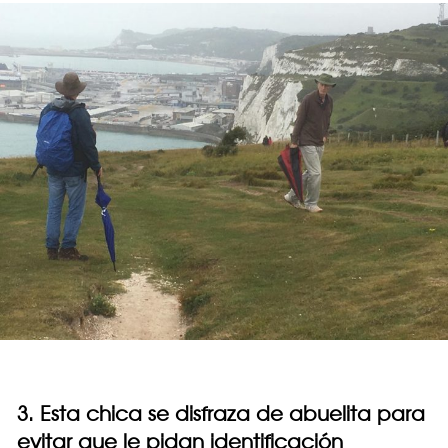
3. Esta chica se disfraza de abuelita para
evitar que le pidan identificación