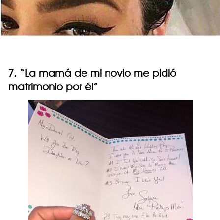
7. “La mamá de mi novio me pidió
matrimonio por él”