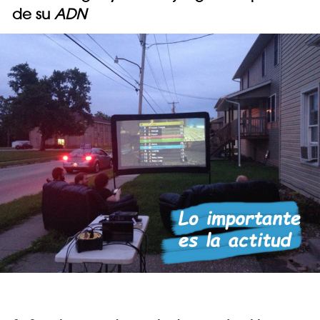
de su
ADN