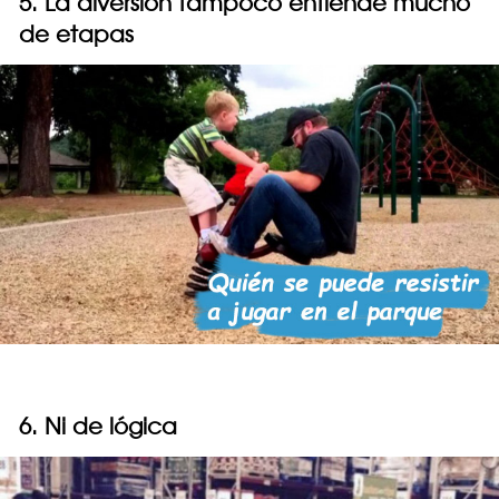
5. La diversión tampoco entiende mucho
de etapas
6. Ni de lógica