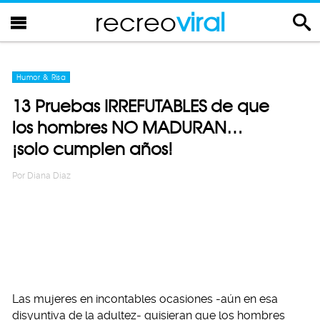
recreo
viral
Humor & Risa
13 Pruebas IRREFUTABLES de que
los hombres NO MADURAN…
¡solo cumplen años!
Por
Diana Diaz
Las mujeres en incontables ocasiones -aún en esa
disyuntiva de la adultez- quisieran que los hombres