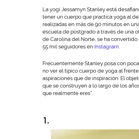
La yogi Jessamyn Stanley está desafian
tener un cuerpo que practica yoga al de
realizadas en más de 90 minutos en una
escuela de postgrado a través de una o
de Carolina del Norte, se ha convertido
55 mil seguidores en
Instagram
.
Frecuentemente Stanley posa con poca r
no ver el típico cuerpo de yoga al frent
aspiraciones que de inspiración. El obje
que se construyen a lo largo de los año
que realmente eres”.
1.