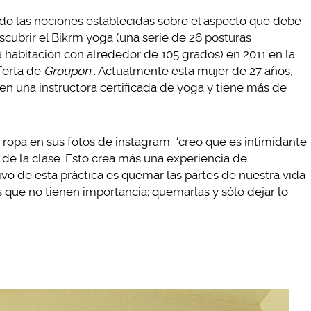
do las nociones establecidas sobre el aspecto que debe
scubrir el Bikrm yoga (una serie de 26 posturas
 habitación con alrededor de 105 grados) en 2011 en la
ferta de
Groupon
. Actualmente esta mujer de 27 años,
 en una instructora certificada de yoga y tiene más de
opa en sus fotos de instagram: “creo que es intimidante
e de la clase. Esto crea más una experiencia de
tivo de esta práctica es quemar las partes de nuestra vida
s que no tienen importancia; quemarlas y sólo dejar lo