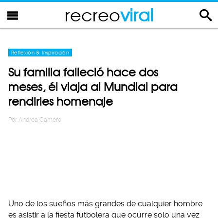
recreo
viral
Reflexión & Inspiración
Su familia falleció hace dos
meses, él viaja al Mundial para
rendirles homenaje
Por
Andrea Gamero
Uno de los sueños más grandes de cualquier hombre
es asistir a la fiesta futbolera que ocurre solo una vez