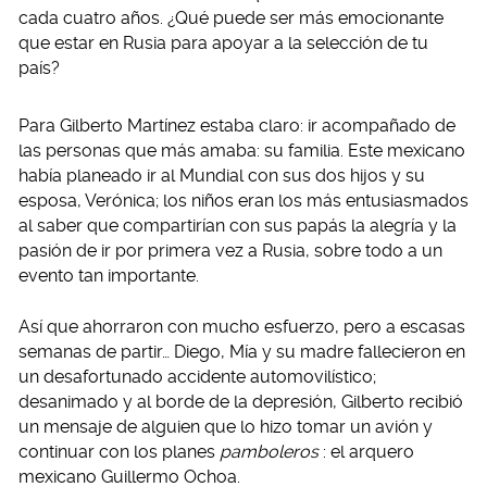
cada cuatro años. ¿Qué puede ser más emocionante
que estar en Rusia para apoyar a la selección de tu
país?
Para Gilberto Martínez estaba claro: ir acompañado de
las personas que más amaba: su familia. Este mexicano
había planeado ir al Mundial con sus dos hijos y su
esposa, Verónica; los niños eran los más entusiasmados
al saber que compartirían con sus papás la alegría y la
pasión de ir por primera vez a Rusia, sobre todo a un
evento tan importante.
Así que ahorraron con mucho esfuerzo, pero a escasas
semanas de partir… Diego, Mía y su madre fallecieron en
un desafortunado accidente automovilístico;
desanimado y al borde de la depresión, Gilberto recibió
un mensaje de alguien que lo hizo tomar un avión y
continuar con los planes
pamboleros
: el arquero
mexicano Guillermo Ochoa.