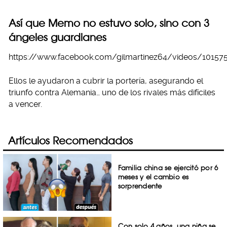
Así que Memo no estuvo solo, sino con 3
ángeles guardianes
https://www.facebook.com/gilmartinez64/videos/10157
Ellos le ayudaron a cubrir la portería, asegurando el
triunfo contra Alemania… uno de los rivales más difíciles
a vencer.
Artículos Recomendados
Familia china se ejercitó por 6
meses y el cambio es
sorprendente
Con solo 4 años, una niña se