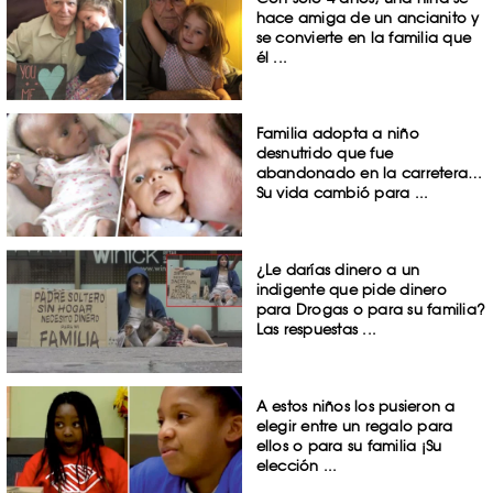
hace amiga de un ancianito y
se convierte en la familia que
él ...
Familia adopta a niño
desnutrido que fue
abandonado en la carretera…
Su vida cambió para ...
¿Le darías dinero a un
indigente que pide dinero
para Drogas o para su familia?
Las respuestas ...
A estos niños los pusieron a
elegir entre un regalo para
ellos o para su familia ¡Su
elección ...