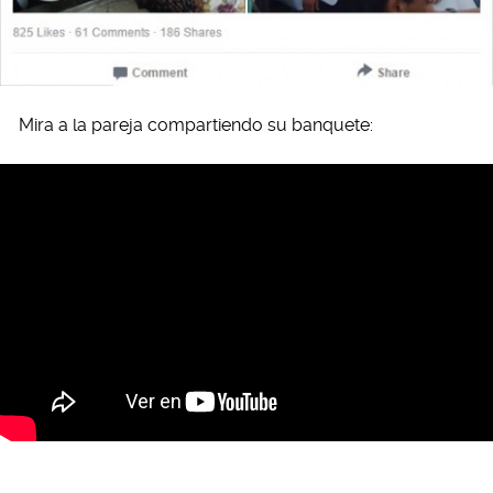
Mira a la pareja compartiendo su banquete: