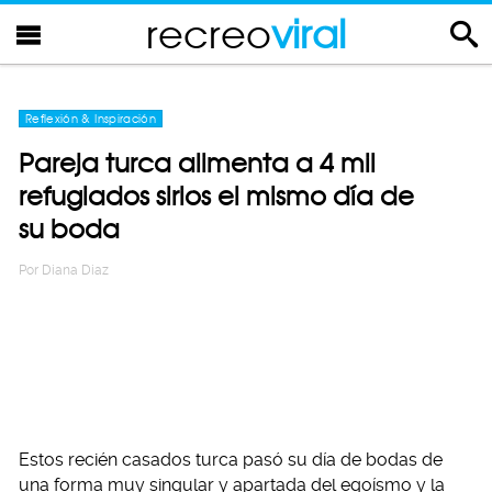
recreo
viral
Reflexión & Inspiración
Pareja turca alimenta a 4 mil
refugiados sirios el mismo día de
su boda
Por
Diana Diaz
Estos recién casados turca pasó su día de bodas de
una forma muy singular y apartada del egoísmo y la