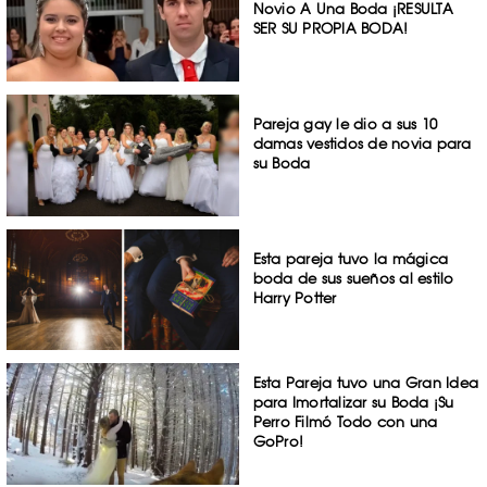
Novio A Una Boda ¡RESULTA
SER SU PROPIA BODA!
Pareja gay le dio a sus 10
damas vestidos de novia para
su Boda
Esta pareja tuvo la mágica
boda de sus sueños al estilo
Harry Potter
Esta Pareja tuvo una Gran Idea
para Imortalizar su Boda ¡Su
Perro Filmó Todo con una
GoPro!