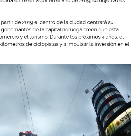
dida entre en vigor en el año de 2019; su objetivo es
partir de 2019 el centro de la ciudad centrará su
os gobernantes de la capital noruega creen que esta
omercio y el turismo. Durante los próximos 4 años, el
lómetros de ciclopistas y a impulsar la inversión en el