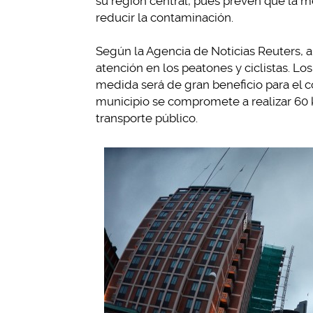
su región central, pues prevén que la me
reducir la contaminación.
Según la Agencia de Noticias Reuters, a 
atención en los peatones y ciclistas. L
medida será de gran beneficio para el c
municipio se compromete a realizar 60 ki
transporte público.