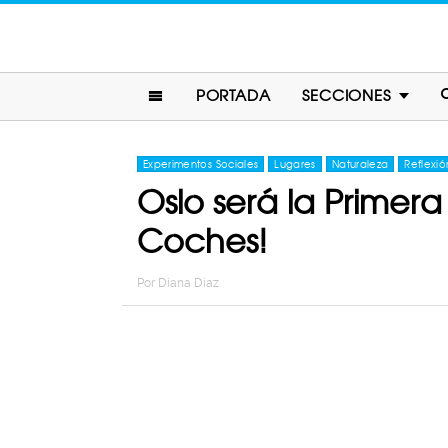
PORTADA
SECCIONES
Experimentos Sociales
Lugares
Naturaleza
Reflexió
Oslo será la Primer
Coches!
Por
Diana Diaz