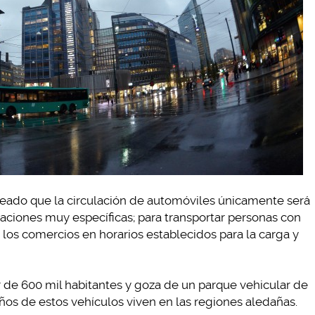
neado que la circulación de automóviles únicamente será
tuaciones muy específicas; para transportar personas con
 los comercios en horarios establecidos para la carga y
de 600 mil habitantes y goza de un parque vehicular de
ños de estos vehículos viven en las regiones aledañas.