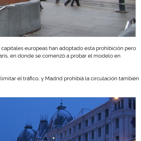
s capitales europeas han adoptado esta prohibición pero
rís, en donde se comenzó a probar el modelo en
itar el tráfico, y Madrid prohibiá la circulación también