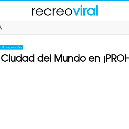
recreo
viral
n & Inspiración
a Ciudad del Mundo en ¡PROHI