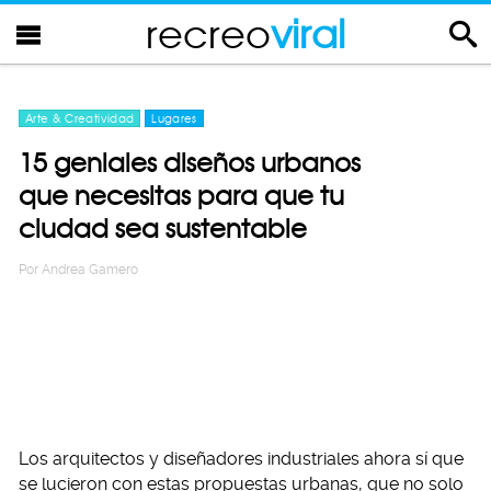
recreo
viral
Arte & Creatividad
Lugares
15 geniales diseños urbanos
que necesitas para que tu
ciudad sea sustentable
Por
Andrea Gamero
Los arquitectos y diseñadores industriales ahora sí que
se lucieron con estas propuestas urbanas, que no solo