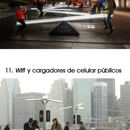
11.
Wifi
y cargadores de celular públicos