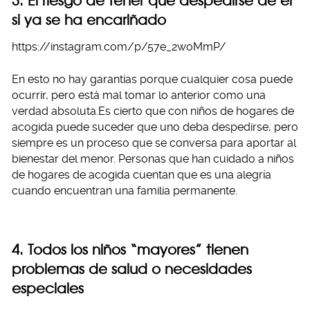
3. El riesgo de tener que despedirse de él
si ya se ha encariñado
https://instagram.com/p/57e_2woMmP/
En esto no hay garantías porque cualquier cosa puede
ocurrir, pero está mal tomar lo anterior como una
verdad absoluta.Es cierto que con niños de hogares de
acogida puede suceder que uno deba despedirse, pero
siempre es un proceso que se conversa para aportar al
bienestar del menor. Personas que han cuidado a niños
de hogares de acogida cuentan que es una alegría
cuando encuentran una familia permanente.
4. Todos los niños “mayores” tienen
problemas de salud o necesidades
especiales