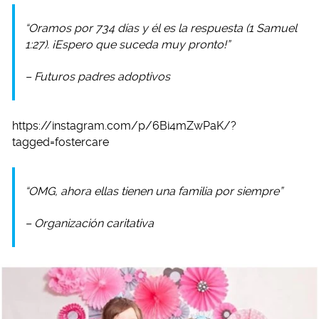
“Oramos por 734 días y él es la respuesta (1 Samuel
1:27). ¡Espero que suceda muy pronto!”
– Futuros padres adoptivos
https://instagram.com/p/6Bi4mZwPaK/?
tagged=fostercare
“OMG, ahora ellas tienen una familia por siempre”
– Organización caritativa