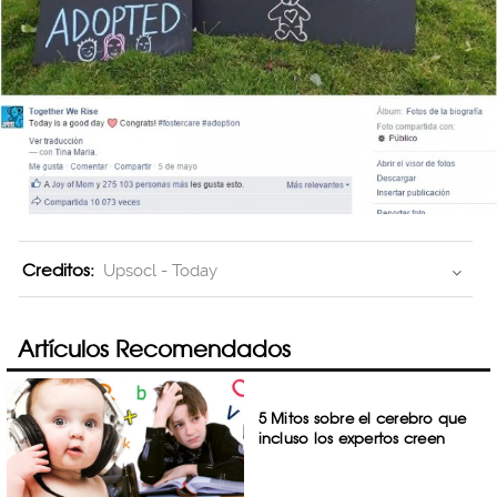
Creditos:
Upsocl - Today
Artículos Recomendados
5 Mitos sobre el cerebro que
incluso los expertos creen