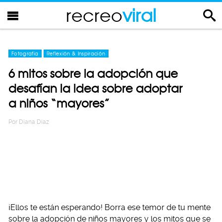
recreo
viral
Fotografia
Reflexión & Inspiración
6 mitos sobre la adopción que
desafían la idea sobre adoptar
a niños “mayores”
Por
Diana Diaz
¡Ellos te están esperando! Borra ese temor de tu mente
sobre la adopción de niños mayores y los mitos que se