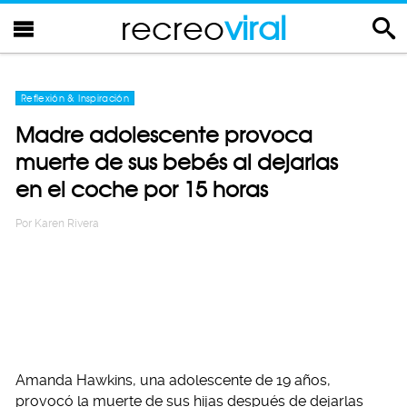
recreo
viral
Reflexión & Inspiración
Madre adolescente provoca
muerte de sus bebés al dejarlas
en el coche por 15 horas
Por
Karen Rivera
Amanda Hawkins, una adolescente de 19 años,
provocó la muerte de sus hijas después de dejarlas