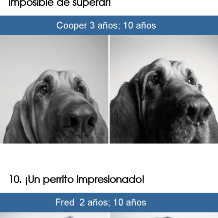
imposible de superar!
10. ¡Un perrito impresionado!