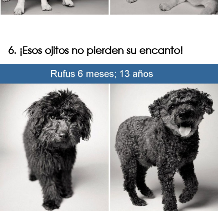
6. ¡Esos ojitos no pierden su encanto!