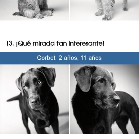
13. ¡Qué mirada tan interesante!