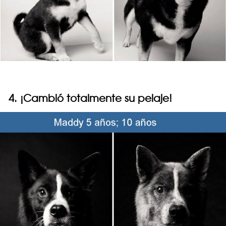
4. ¡Cambió totalmente su pelaje!