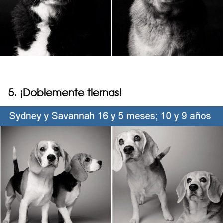
5. ¡Doblemente tiernas!