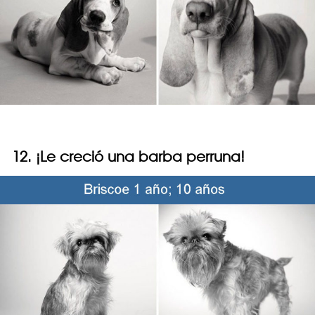
12. ¡Le creció una barba perruna!