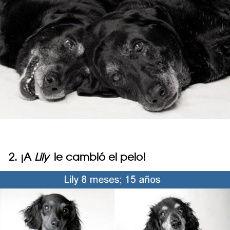
2. ¡A
Lily
le cambió el pelo!