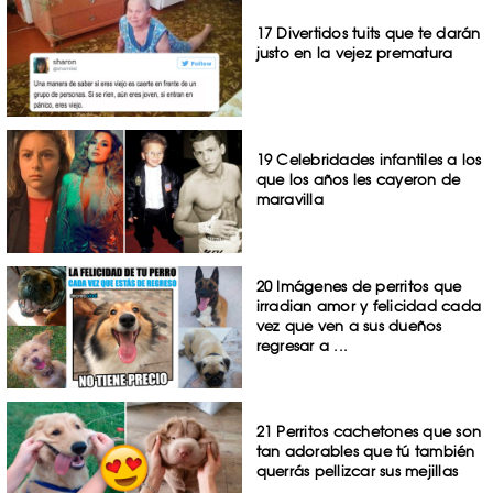
17 Divertidos tuits que te darán
justo en la vejez prematura
19 Celebridades infantiles a los
que los años les cayeron de
maravilla
20 Imágenes de perritos que
irradian amor y felicidad cada
vez que ven a sus dueños
regresar a ...
21 Perritos cachetones que son
tan adorables que tú también
querrás pellizcar sus mejillas