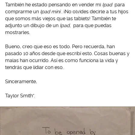
También he estado pensando en vender mi
Ipad
para
comprarme un
Ipad mini
. ¡No olvides decirle a tus hijos
que somos más viejos que las tablets! También te
adjunto un dibujo de un
Ipad,
para que puedas
mostrarles.
Bueno, creo que eso es todo. Pero recuerda, han
pasado 10 años desde que escribí esto. Cosas buenas y
malas han ocurrido. Así es como funciona la vida y
tendrás que lidiar con eso.
Sinceramente,
Taylor Smith”.