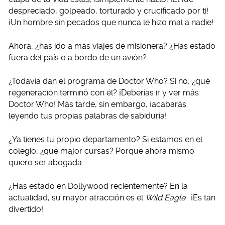
despreciado, golpeado, torturado y crucificado por ti!
¡Un hombre sin pecados que nunca le hizo mal a nadie!
Ahora, ¿has ido a más viajes de misionera? ¿Has estado
fuera del país o a bordo de un avión?
¿Todavía dan el programa de Doctor Who? Si no, ¿qué
regeneración terminó con él? ¡Deberías ir y ver más
Doctor Who! Más tarde, sin embargo, ¡acabarás
leyendo tus propias palabras de sabiduría!
¿Ya tienes tu propio departamento? Si estamos en el
colegio, ¿qué major cursas? Porque ahora mismo
quiero ser abogada.
¿Has estado en Dollywood recientemente? En la
actualidad, su mayor atracción es el
Wild Eagle
. ¡Es tan
divertido!