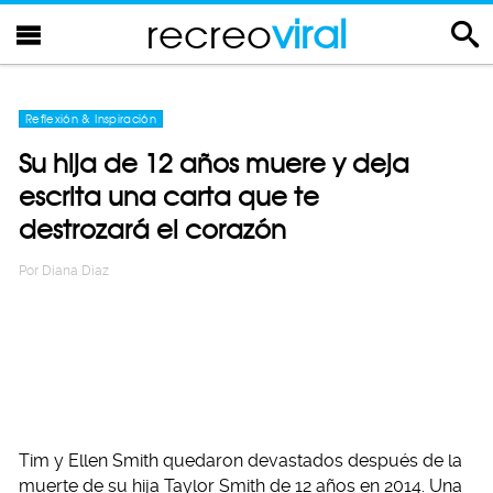
recreo
viral
Reflexión & Inspiración
Su hija de 12 años muere y deja
escrita una carta que te
destrozará el corazón
Por
Diana Diaz
Tim y Ellen Smith quedaron devastados después de la
muerte de su hija Taylor Smith de 12 años en 2014. Una