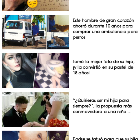
Este hombre de gran corazón
ahorró durante 10 años para
comprar una ambulancia para
perros
Tomó la mejor foto de su hija,
¡y la convirtió en su pastel de
18 años!
“¿Quisieras ser mi hija para
siempre?”, la propuesta más
conmovedora a una niña ...
Padre se tatuó para que su hija