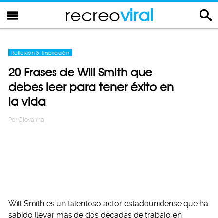
recreo
viral
Reflexión & Inspiración
20 Frases de Will Smith que
debes leer para tener éxito en
la vida
Por
Giovanna
Will Smith es un talentoso actor estadounidense que ha
sabido llevar más de dos décadas de trabajo en