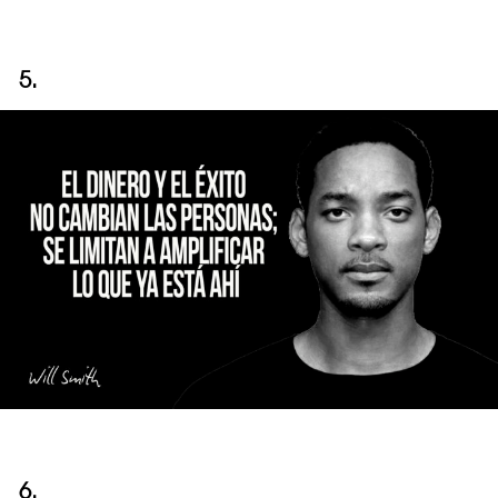
5.
6.