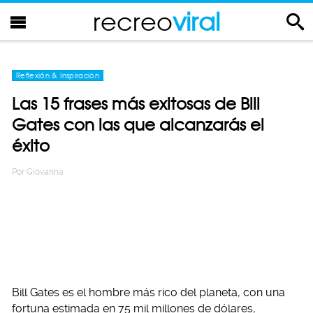
recreo
viral
Reflexión & Inspiración
Las 15 frases más exitosas de Bill
Gates con las que alcanzarás el
éxito
Por
Giovanna
Bill Gates es el hombre más rico del planeta, con una
fortuna estimada en 75 mil millones de dólares,