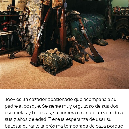
Joey es un cazador apasionado que acompaña a su
padre al bosque. Se siente muy orgulloso de sus dos
escopetas y ballestas; su primera caza fue un venado a
sus 7 años de edad. Tiene la esperanza de usar su
ballesta durante la próxima temporada de caza porque