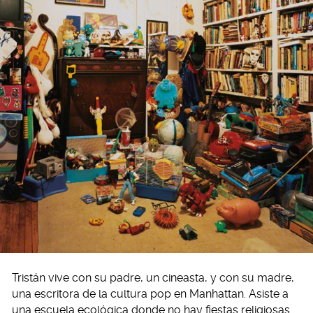
Tristán vive con su padre, un cineasta, y con su madre,
una escritora de la cultura pop en Manhattan. Asiste a
una escuela ecológica donde no hay fiestas religiosas.