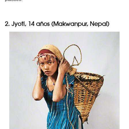
2. Jyoti, 14 años (Makwanpur, Nepal)