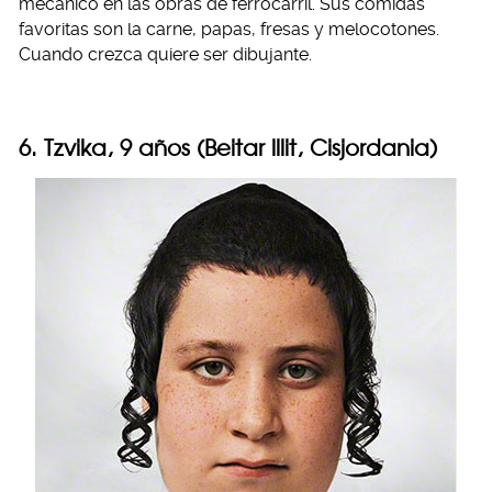
mecánico en las obras de ferrocarril. Sus comidas
favoritas son la carne, papas, fresas y melocotones.
Cuando crezca quiere ser dibujante.
6. Tzvika, 9 años (Beitar lllit, Cisjordania)