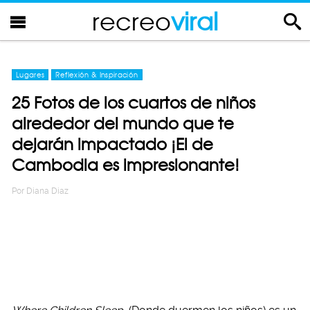
recreo
viral
Lugares
Reflexión & Inspiración
25 Fotos de los cuartos de niños
alrededor del mundo que te
dejarán impactado ¡El de
Cambodia es impresionante!
Por
Diana Diaz