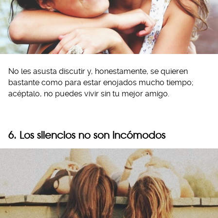
No les asusta discutir y, honestamente, se quieren
bastante como para estar enojados mucho tiempo;
acéptalo, no puedes vivir sin tu mejor amigo.
6. Los silencios no son incómodos