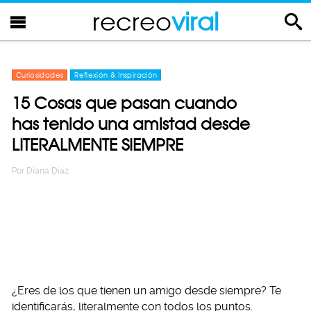
recreo
viral
Curiosidades
Reflexión & Inspiración
15 Cosas que pasan cuando
has tenido una amistad desde
LITERALMENTE SIEMPRE
Por
Diana Diaz
¿Eres de los que tienen un amigo desde siempre? Te
identificarás, literalmente con todos los puntos.