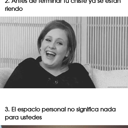
2. Antes de terminar tu chiste ya se están
riendo
3. El espacio personal no significa nada
para ustedes