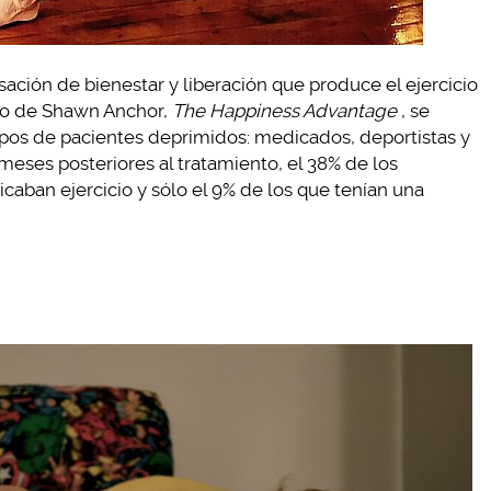
sación de bienestar y liberación que produce el ejercicio
bro de Shawn Anchor,
The Happiness Advantage
, se
upos de pacientes deprimidos: medicados, deportistas y
eses posteriores al tratamiento, el 38% de los
caban ejercicio y sólo el 9% de los que tenían una