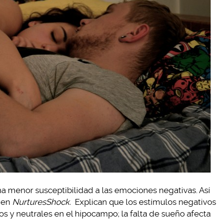
a menor susceptibilidad a las emociones negativas. Así
 en
NurturesShock.
Explican que los estímulos negativos
os y neutrales en el hipocampo; la falta de sueño afecta