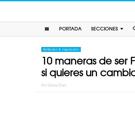
PORTADA
SECCIONES
Reflexión & Inspiración
10 maneras de ser F
si quieres un cambio
Por
Diana Diaz