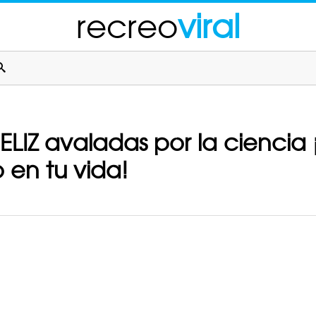
recreo
viral
ELIZ avaladas por la ciencia
 en tu vida!