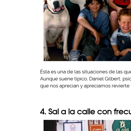
Ésta es una de las situaciones de las qu
Aunque suene típico, Daniel Gilbert, ps
que nos aprecian y apreciamos revierte
4. Sal a la calle con fre