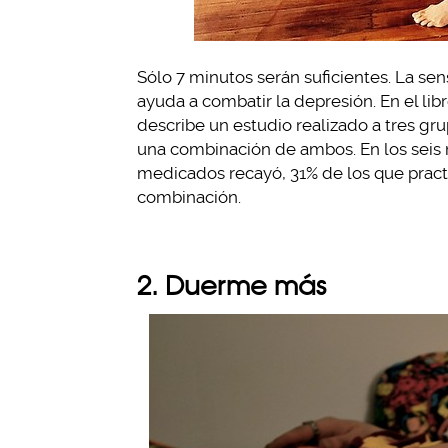
Sólo 7 minutos serán suficientes. La sen
ayuda a combatir la depresión. En el li
describe un estudio realizado a tres gr
una combinación de ambos. En los seis m
medicados recayó, 31% de los que practi
combinación.
2. Duerme más