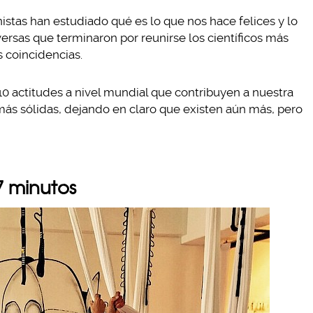
stas han estudiado qué es lo que nos hace felices y lo
versas que terminaron por reunirse los científicos más
s coincidencias.
0 actitudes a nivel mundial que contribuyen a nuestra
ás sólidas, dejando en claro que existen aún más, pero
7 minutos