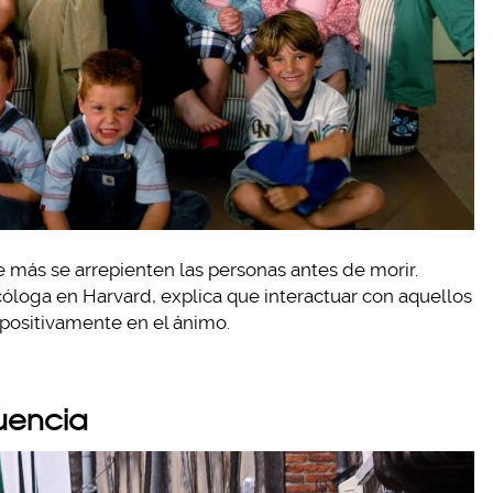
e más se arrepienten las personas antes de morir.
icóloga en Harvard, explica que interactuar con aquellos
 positivamente en el ánimo.
cuencia