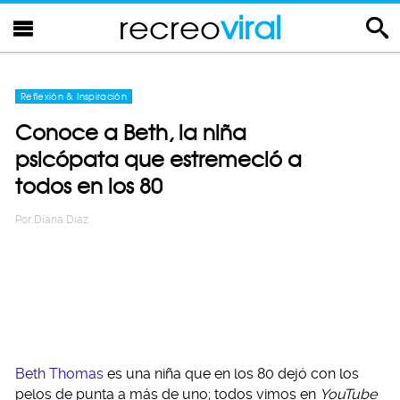
recreo
viral
Reflexión & Inspiración
Conoce a Beth, la niña
psicópata que estremeció a
todos en los 80
Por
Diana Diaz
Beth Thomas
es una niña que en los 80 dejó con los
pelos de punta a más de uno; todos vimos en
YouTube