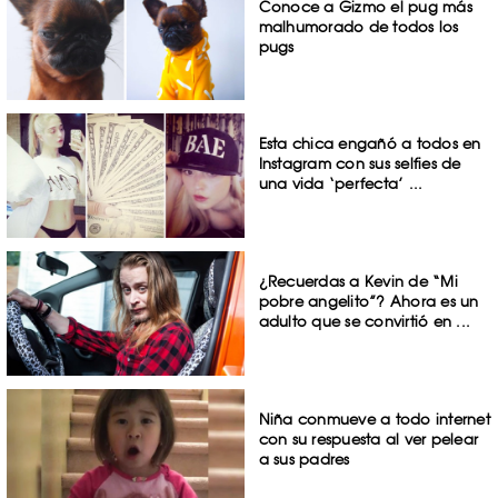
Conoce a Gizmo el pug más
malhumorado de todos los
pugs
Esta chica engañó a todos en
Instagram con sus selfies de
una vida ‘perfecta’ ...
¿Recuerdas a Kevin de “Mi
pobre angelito”? Ahora es un
adulto que se convirtió en ...
Niña conmueve a todo internet
con su respuesta al ver pelear
a sus padres