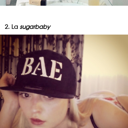
2. La
sugarbaby