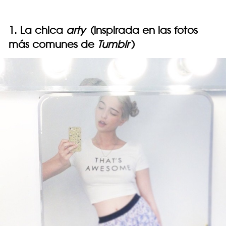
1. La chica
arty
(inspirada en las fotos
más comunes de
Tumblr
)