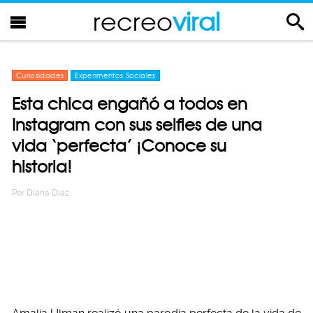
recreo
viral
Curiosidades
Experimentos Sociales
Esta chica engañó a todos en
Instagram con sus selfies de una
vida ‘perfecta’ ¡Conoce su
historia!
Por
Diana Diaz