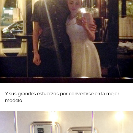
Y sus grandes esfuerzos por convertirse en la mejor
modelo