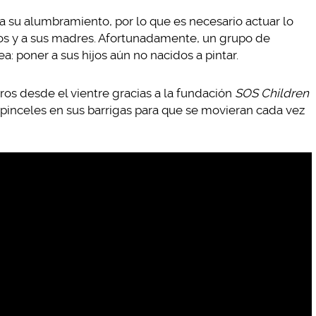
a su alumbramiento, por lo que es necesario actuar lo
los y a sus madres. Afortunadamente, un grupo de
: poner a sus hijos aún no nacidos a pintar.
ros desde el vientre gracias a la fundación
SOS Children
r pinceles en sus barrigas para que se movieran cada vez