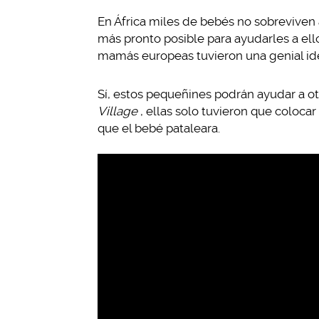
En África miles de bebés no sobreviven 
más pronto posible para ayudarles a el
mamás europeas tuvieron una genial idea
Sí, estos pequeñines podrán ayudar a ot
Village
, ellas solo tuvieron que coloca
que el bebé pataleara.