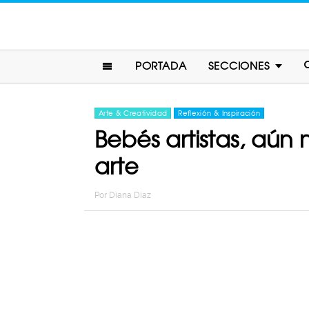
PORTADA
SECCIONES
Arte & Creatividad
Reflexión & Inspiración
Bebés artistas, aún
arte
Por
Diana Diaz