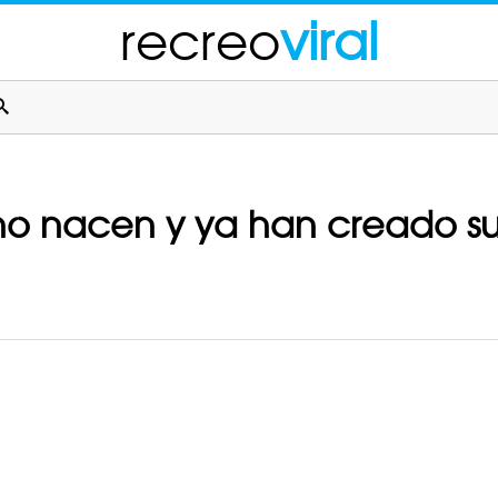
recreo
viral
 no nacen y ya han creado su