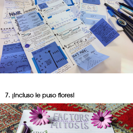
7. ¡Incluso le puso flores!