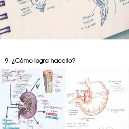
9. ¿Cómo logra hacerlo?