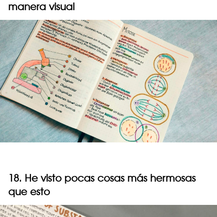
manera visual
18. He visto pocas cosas más hermosas
que esto