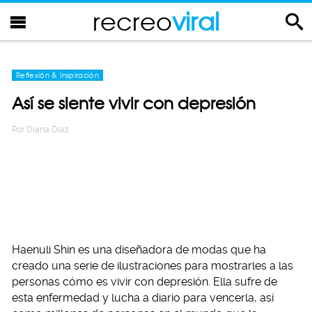
recreo
viral
Reflexión & Inspiración
Así se siente vivir con depresión
Por
Diana Diaz
Haenuli Shin es una diseñadora de modas que ha
creado una serie de ilustraciones para mostrarles a las
personas cómo es vivir con depresión. Ella sufre de
esta enfermedad y lucha a diario para vencerla, así