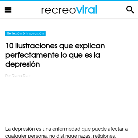
recreo
viral
Reflexión & Inspiración
10 Ilustraciones que explican
perfectamente lo que es la
depresión
Por
Diana Diaz
La depresión es una enfermedad que puede afectar a
cualquier persona, no distingue razas, religiones,