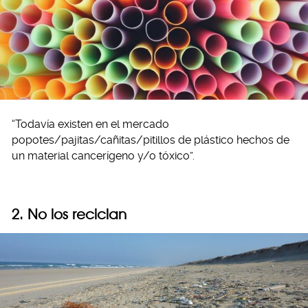
“Todavía existen en el mercado
popotes/pajitas/cañitas/pitillos de plástico hechos de
un material cancerígeno y/o tóxico”.
2. No los reciclan