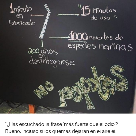
“¿Has escuchado la frase ‘más fuerte que el odio’?
Bueno, incluso si los quemas dejarán en el aire el