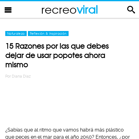
recreo
viral
Naturaleza
Reflexión & Inspiración
15 Razones por las que debes
dejar de usar popotes ahora
mismo
Por
Diana Diaz
¿Sabías que al ritmo que vamos habrá más plástico
que peces en el mar para el año 2050? Entonces, ¿por