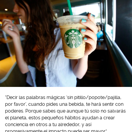
“Decir las palabras mágicas ‘sin pitillo/popote/pajilla,
por favor’, cuando pides una bebida, te hará sentir con
poderes. Porque sabes que aunque tú solo no salvarás
el planeta, estos pequeños hábitos ayudan a crear
conciencia en otros a tu alrededor, y así
progresivamente el impacto puede ser mayor”.