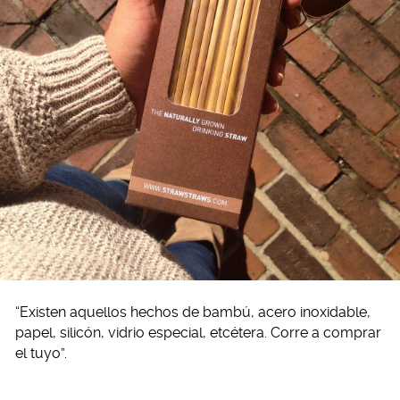
“Existen aquellos hechos de bambú, acero inoxidable,
papel, silicón, vidrio especial, etcétera. Corre a comprar
el tuyo”.