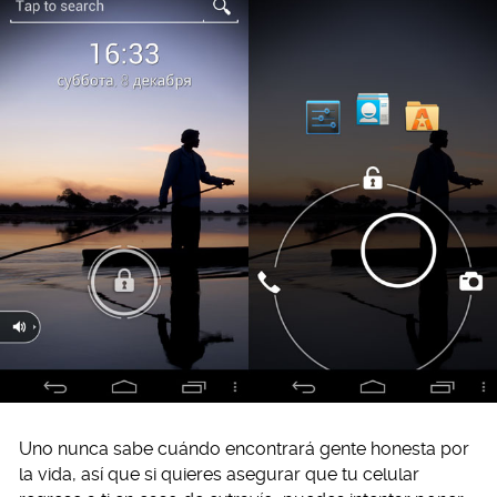
Uno nunca sabe cuándo encontrará gente honesta por
la vida, así que si quieres asegurar que tu celular