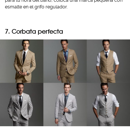
para tu hora del baño, coloca una marca pequeña con
esmalte en el grifo regulador.
7. Corbata perfecta