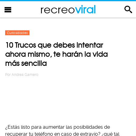
recreo
viral
Curiosidades
10 Trucos que debes intentar
ahora mismo, te harán la vida
más sencilla
Por
Andrea Gamero
¿Estás listo para aumentar las posibilidades de
recuperar tu teléfono en caso de extravío? ¿qué tal