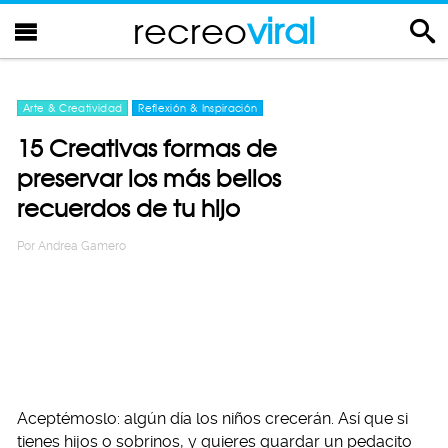
recreo
viral
Arte & Creatividad
Reflexión & Inspiración
15 Creativas formas de
preservar los más bellos
recuerdos de tu hijo
Por
Andrea Gamero
Aceptémoslo: algún día los niños crecerán. Así que si
tienes hijos o sobrinos, y quieres guardar un pedacito