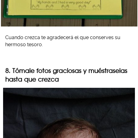
Cuando crezca te agradecerá el que conserves su
hermoso tesoro.
8. Tómale fotos graciosas y muéstraselas
hasta que crezca