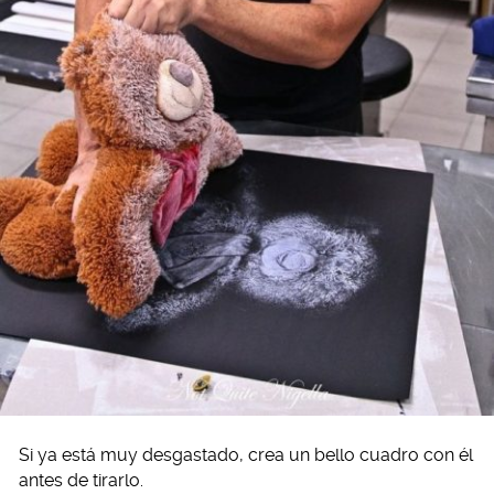
Si ya está muy desgastado, crea un bello cuadro con él
antes de tirarlo.