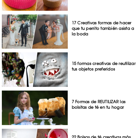
17 Creativas formas de hacer
que tu perrito también asista a
la boda
15 formas creativas de reutilizar
tus objetos preferidos
7 Formas de REUTILIZAR las
bolsitas de té en tu hogar
22 Bolsas de té creativas más