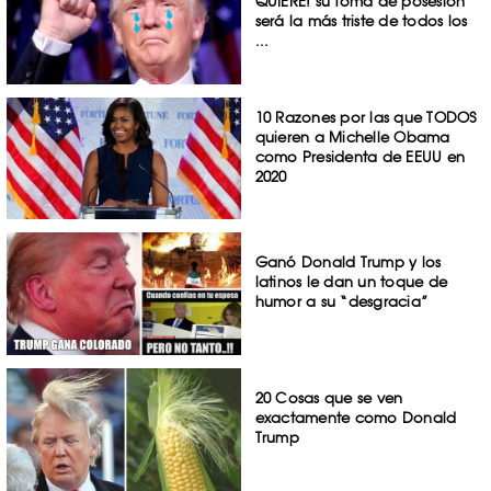
QUIERE! su toma de posesión
será la más triste de todos los
...
10 Razones por las que TODOS
quieren a Michelle Obama
como Presidenta de EEUU en
2020
Ganó Donald Trump y los
latinos le dan un toque de
humor a su “desgracia”
20 Cosas que se ven
exactamente como Donald
Trump