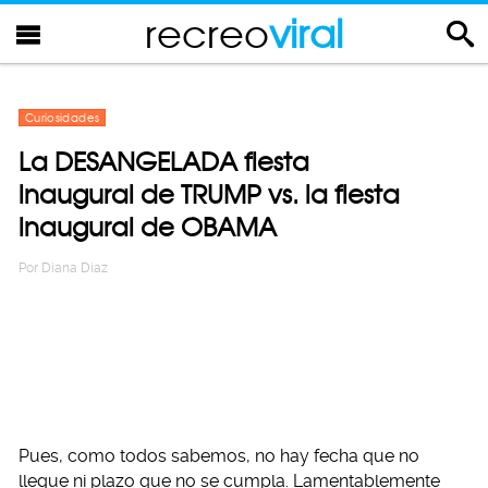
recreo
viral
Curiosidades
La DESANGELADA fiesta
inaugural de TRUMP vs. la fiesta
inaugural de OBAMA
Por
Diana Diaz
Pues, como todos sabemos, no hay fecha que no
llegue ni plazo que no se cumpla. Lamentablemente