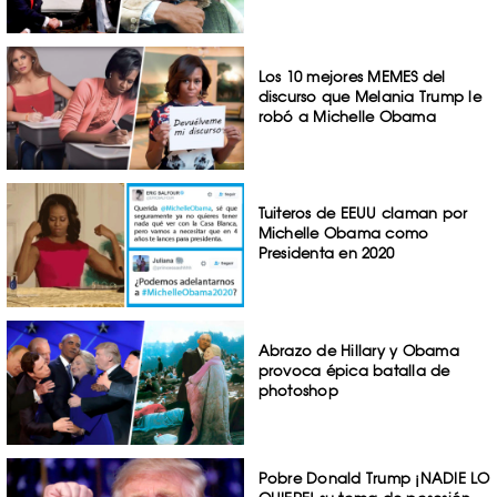
Los 10 mejores MEMES del
discurso que Melania Trump le
robó a Michelle Obama
Tuiteros de EEUU claman por
Michelle Obama como
Presidenta en 2020
Abrazo de Hillary y Obama
provoca épica batalla de
photoshop
Pobre Donald Trump ¡NADIE LO