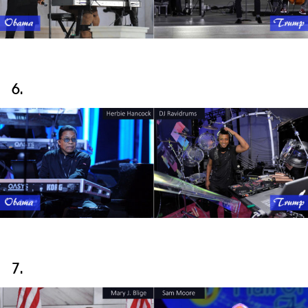
6.
7.