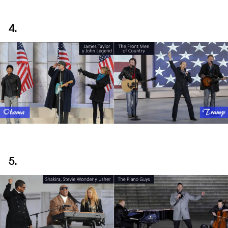
4.
5.