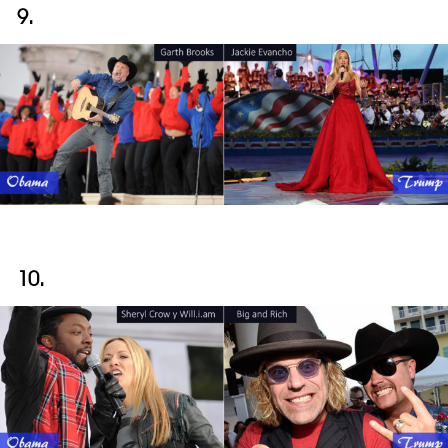
9.
10.