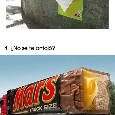
4. ¿No se te antojó?