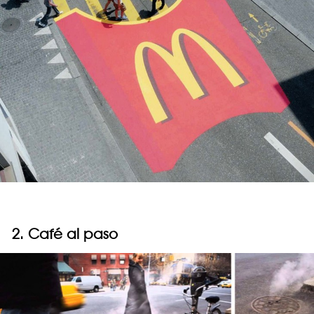
2. Café al paso