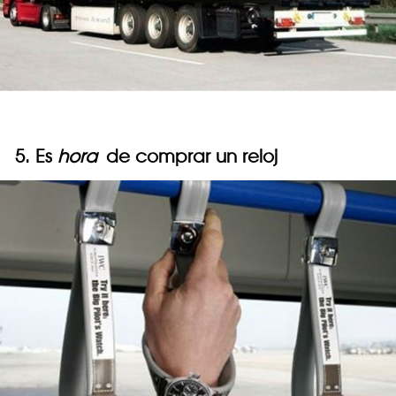
5. Es
hora
de comprar un reloj