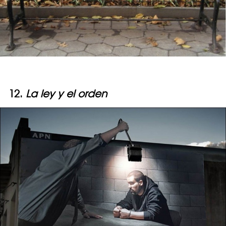
12.
La ley y el orden