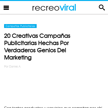
recreo
viral
Campañas Publicitarias
20 Creativas Campañas
Publicitarias Hechas Por
Verdaderos Genios Del
Marketing
Por
Daniel A.