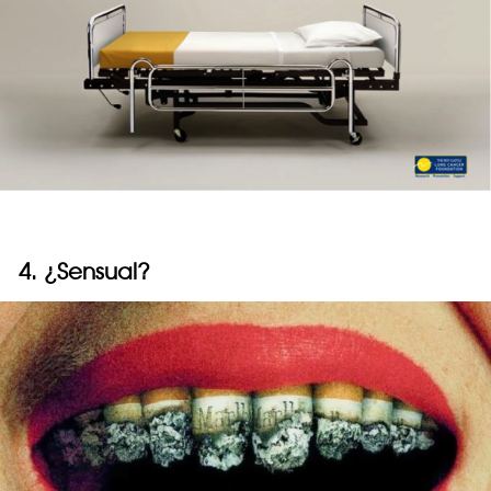
4. ¿Sensual?