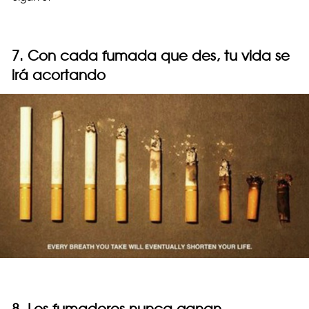
7. Con cada fumada que des, tu vida se
irá acortando
8. Los fumadores nunca ganan