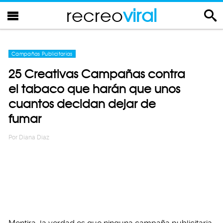
recreo
viral
Campañas Publicitarias
25 Creativas Campañas contra
el tabaco que harán que unos
cuantos decidan dejar de
fumar
Por
Diana Diaz