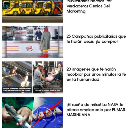
Publicitarias Hechas Por
Verdaderos Genios Del
Marketing
25 Campañas publicitarias que
te harán decir; ¡lo compro!
20 imágenes que te harán
recobrar por unos minutos la fe
en la humanidad
¡El sueño de miles! La NASA te
ofrece empleo solo por FUMAR
MARIHUANA