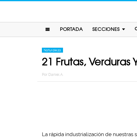
PORTADA
SECCIONES
Naturaleza
21 Frutas, Verdura
Por
Daniel A.
La rápida industrialización de nuestras 