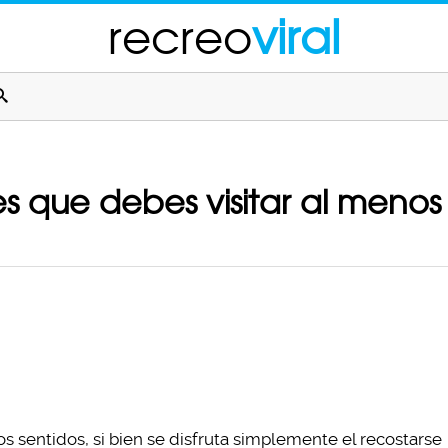
recreo
viral
es que debes visitar al menos
os sentidos, si bien se disfruta simplemente el recostarse