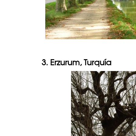
3. Erzurum, Turquía