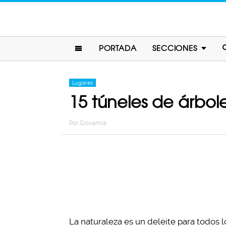
PORTADA
SECCIONES
Lugares
15 túneles de árbol
Por
Giovanna
La naturaleza es un deleite para todos l