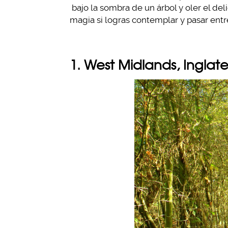
bajo la sombra de un árbol y oler el del
magia si logras contemplar y pasar ent
1. West Midlands, Inglate