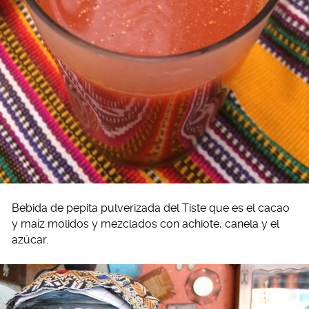
Bebida de pepita pulverizada del Tiste que es el cacao
y maíz molidos y mezclados con achiote, canela y el
azúcar.