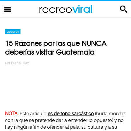
recreo
viral
Lugares
15 Razones por las que NUNCA
deberías visitar Guatemala
Por
Diana Diaz
NOTA:
Este artículo
es de tono sarcástico
(burla mordaz
con la que se pretende dar a entender lo opuesto) y no
hay ningún afán de ofender al país, su cultura y a su