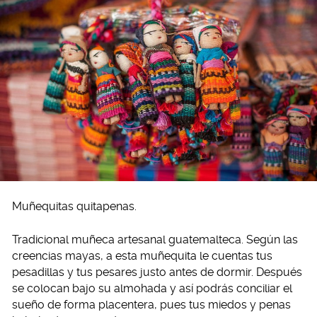
Muñequitas quitapenas.
Tradicional muñeca artesanal guatemalteca. Según las
creencias mayas, a esta muñequita le cuentas tus
pesadillas y tus pesares justo antes de dormir. Después
se colocan bajo su almohada y así podrás conciliar el
sueño de forma placentera, pues tus miedos y penas