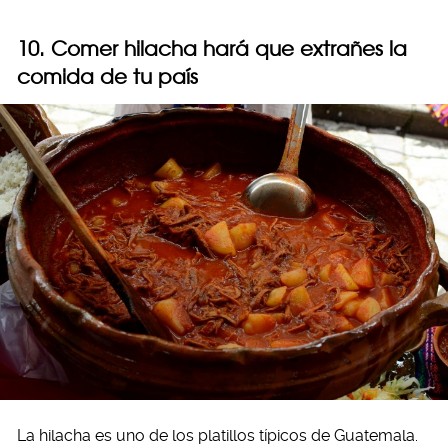
10. Comer hilacha hará que extrañes la
comida de tu país
La hilacha es uno de los platillos típicos de Guatemala.