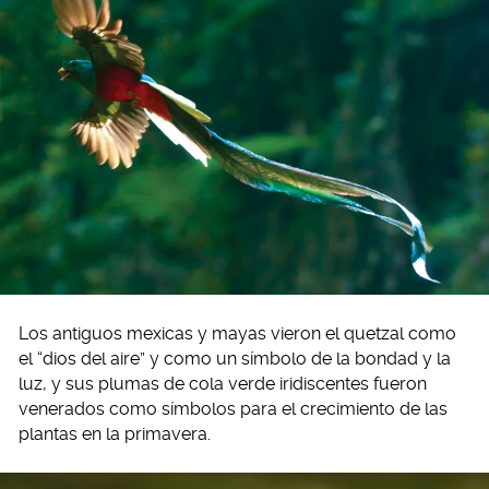
Los antiguos mexicas y mayas vieron el quetzal como
el “dios del aire” y como un símbolo de la bondad y la
luz, y sus plumas de cola verde iridiscentes fueron
venerados como símbolos para el crecimiento de las
plantas en la primavera.