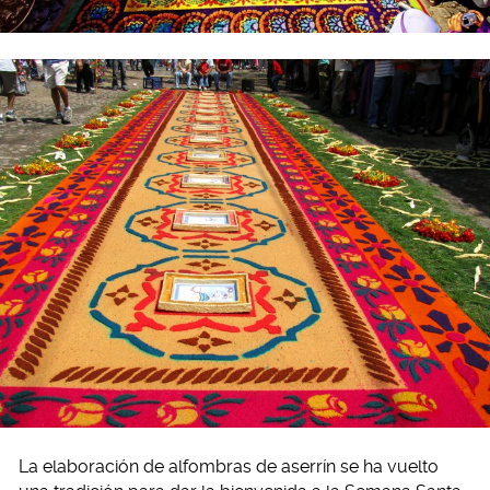
La elaboración de alfombras de aserrín se ha vuelto