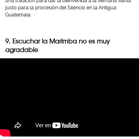
una tradición para dar la bienvenida a la Semana Santa
justo para la procesión del Silencio en la Antigua
Guatemala.
9. Escuchar la Marimba no es muy
agradable