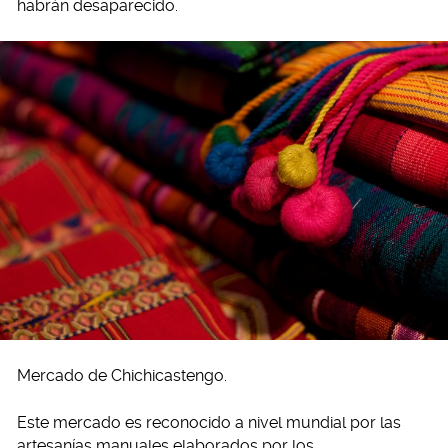
habrán desaparecido.
Mercado de Chichicastengo.
Este mercado es reconocido a nivel mundial por las
artesanías manuales elaborados por los