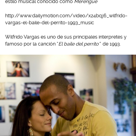
estilo musical conocido como
Merengue
http://www.dailymotion.com/video/x24bqj6_wilfrido-
vargas-el-baile-del-perrito-1993_music
Wilfrido Vargas es uno de sus principales interpretes y
famoso por la canción “
El baile del perrito”
de 1993.