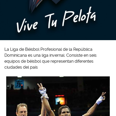
La Liga de Béisbol Profesional de la República
Dominicana es una liga invernal. Consiste en seis
equipos de béisbol que representan diferentes
ciudades del país