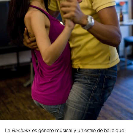
La
Bachata
es género músical y un estilo de baile que