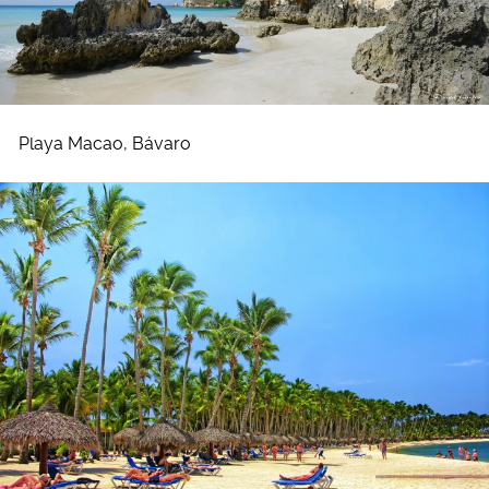
Playa Macao, Bávaro