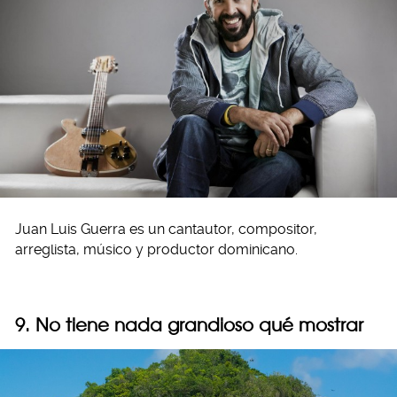
Juan Luis Guerra es un cantautor, compositor,
arreglista, músico y productor dominicano.
9. No tiene nada grandioso qué mostrar