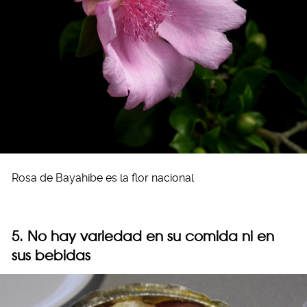
Rosa de Bayahibe es la flor nacional
5. No hay variedad en su comida ni en
sus bebidas