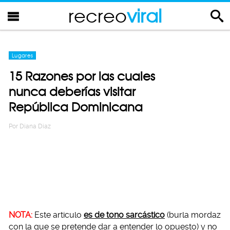
recreo
viral
Lugares
15 Razones por las cuales
nunca deberías visitar
República Dominicana
Por
Diana Diaz
NOTA:
Este articulo
es de tono sarcástico
(burla mordaz
con la que se pretende dar a entender lo opuesto) y no