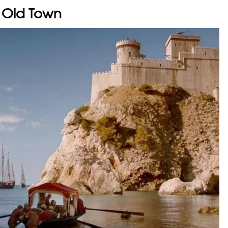
k Old Town