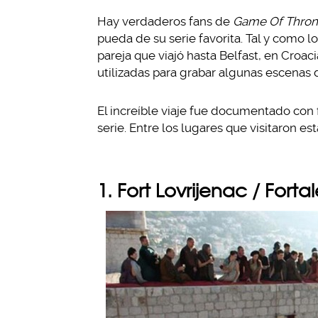
Hay verdaderos fans de
Game Of Thron
pueda de su serie favorita. Tal y como l
pareja que viajó hasta Belfast, en Croacia
utilizadas para grabar algunas escenas d
El increíble viaje fue documentado con 
serie. Entre los lugares que visitaron e
1. Fort Lovrijenac / Forta