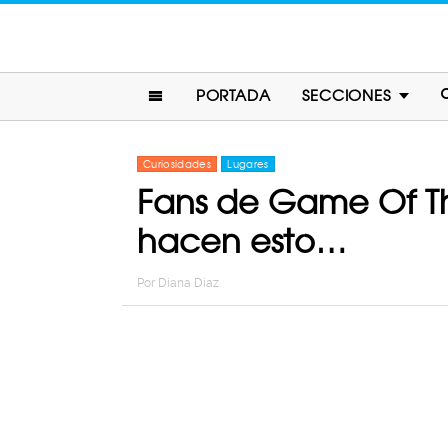
PORTADA
SECCIONES
Curiosidades
Lugares
Fans de Game Of Th
hacen esto…
Por
Diana Diaz