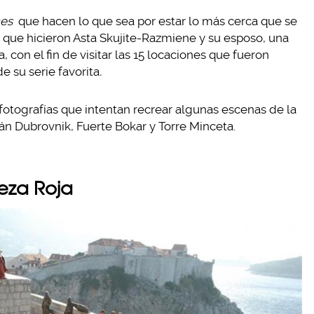
es
que hacen lo que sea por estar lo más cerca que se
o que hicieron Asta Skujite-Razmiene y su esposo, una
, con el fin de visitar las 15 locaciones que fueron
e su serie favorita
.
fotografías que intentan recrear algunas escenas de la
stán Dubrovnik, Fuerte Bokar y Torre Minceta.
leza Roja