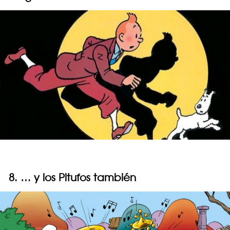
8. … y los Pitufos también