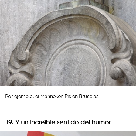
Por ejemplo, el Manneken Pis en Bruselas.
19. Y un increíble sentido del humor