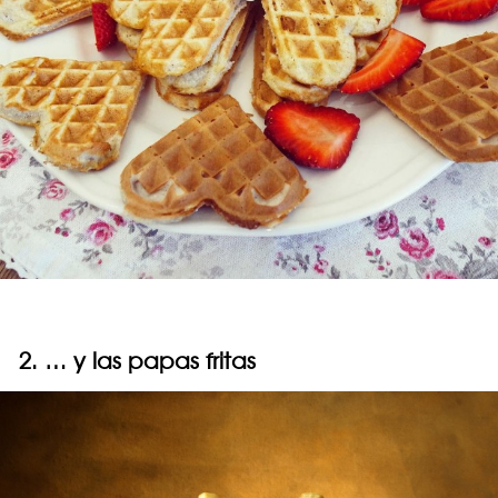
2. … y las papas fritas