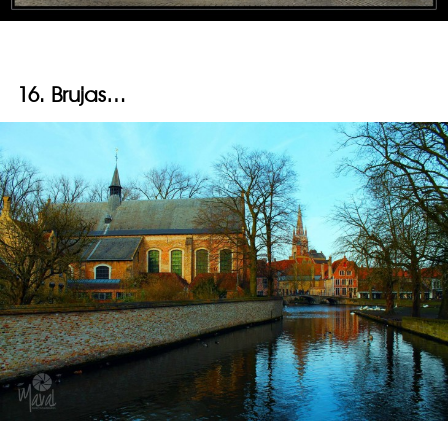
16. Brujas…