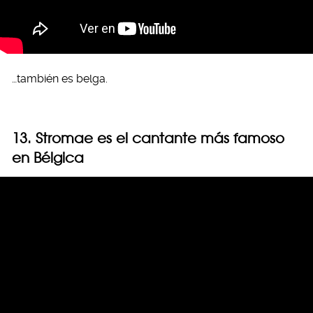
…también es belga.
13. Stromae es el cantante más famoso
en Bélgica