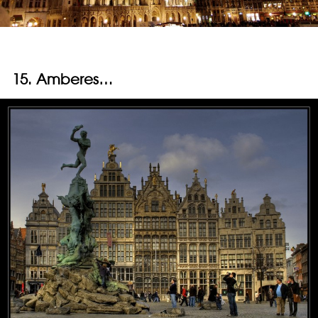
15. Amberes…