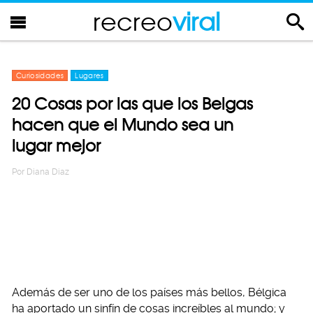
recreo
viral
Curiosidades
Lugares
20 Cosas por las que los Belgas
hacen que el Mundo sea un
lugar mejor
Por
Diana Diaz
Además de ser uno de los países más bellos, Bélgica
ha aportado un sinfín de cosas increíbles al mundo; y