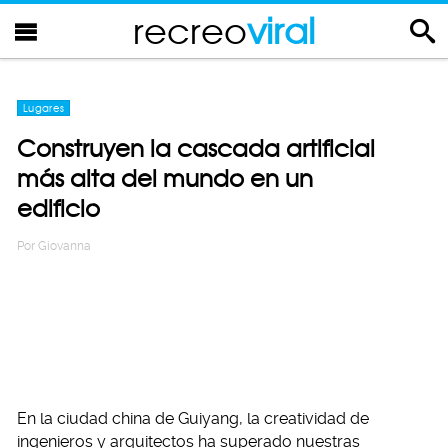
recreo
viral
Lugares
Construyen la cascada artificial
más alta del mundo en un
edificio
Por
Giovanna
En la ciudad china de Guiyang, la creatividad de
ingenieros y arquitectos ha superado nuestras