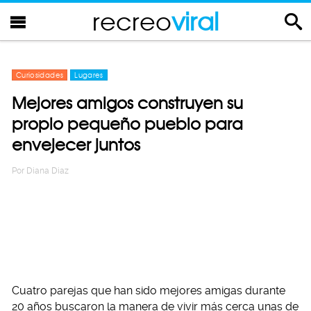
recreo
viral
Curiosidades
Lugares
Mejores amigos construyen su
propio pequeño pueblo para
envejecer juntos
Por
Diana Diaz
Cuatro parejas que han sido mejores amigas durante
20 años buscaron la manera de vivir más cerca unas de