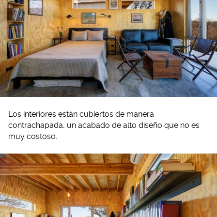
Los interiores están cubiertos de manera
contrachapada, un acabado de alto diseño que no es
muy costoso.