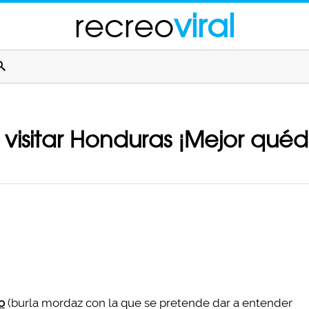
recreo
viral
visitar Honduras ¡Mejor qué
o
(burla mordaz con la que se pretende dar a entender