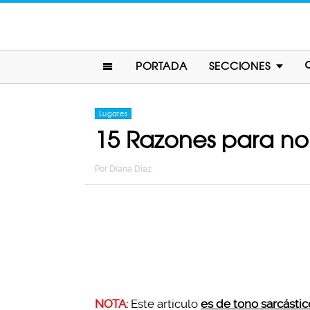
PORTADA
SECCIONES
Lugares
15 Razones para no 
Por
Diana Diaz
NOTA:
Este articulo
es de tono sarcástic