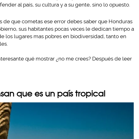
fender al país, su cultura y a su gente, sino lo opuesto.
es de que cometas ese error debes saber que Honduras
obierno, sus habitantes pocas veces le dedican tiempo a
de los lugares mas pobres en biodiversidad, tanto en
les.
interesante qué mostrar ¿no me crees? Después de leer
san que es un país tropical