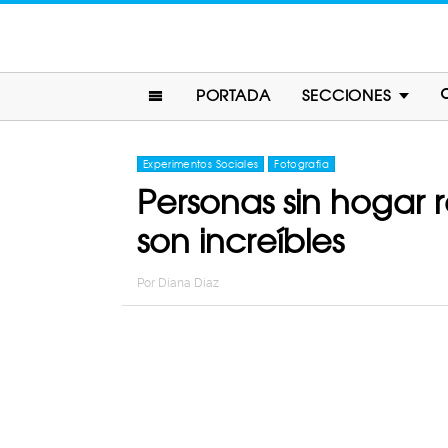
PORTADA
SECCIONES
Experimentos Sociales
Fotografia
Personas sin hogar 
son increíbles
Por
Diana Diaz