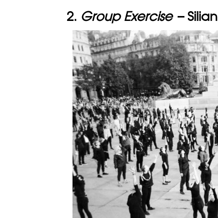
2.
Group Exercise
– Silia