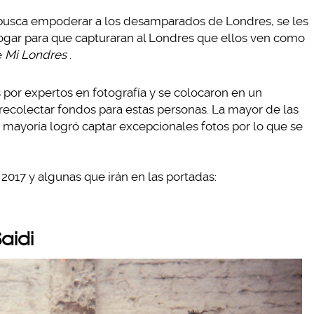
 busca empoderar a los desamparados de Londres, se les
ogar para que capturaran al Londres que ellos ven como
e
Mi Londres
.
 por expertos en fotografía y se colocaron en un
recolectar fondos para estas personas. La mayor de las
a mayoría logró captar excepcionales fotos por lo que se
 2017 y algunas que irán en las portadas:
Saidi