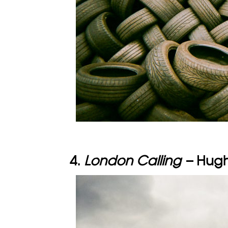
4.
London Calling
– Hug