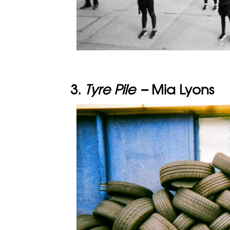
3.
Tyre Pile
– Mia Lyons