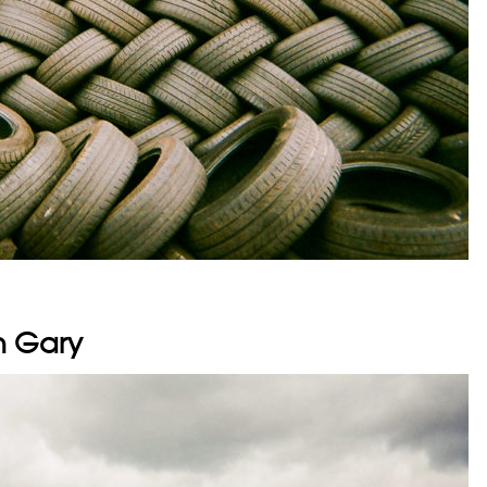
h Gary