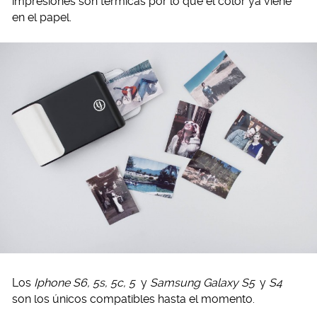
impresiones son térmicas por lo que el color ya viene
en el papel.
Los
Iphone S6, 5s, 5c, 5
y
Samsung Galaxy S5
y
S4
son los únicos compatibles hasta el momento.