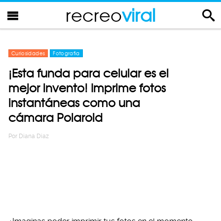
recreo
viral
Curiosidades
Fotografia
¡Esta funda para celular es el
mejor invento! Imprime fotos
instantáneas como una
cámara Polaroid
Por
Diana Diaz