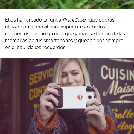
Ellos han creado la funda
PryntCase,
que podrás
utilizar con tu móvil para imprimir esos bellos
momentos que no quieres que jamás se borren de las
memorias de tus smartphones y queden por siempre
en el baúl de los recuerdos.