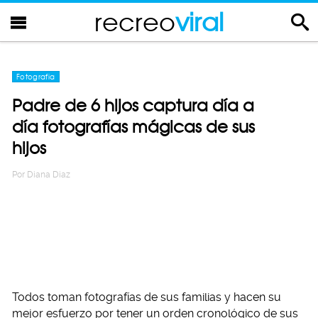
recreo
viral
Fotografia
Padre de 6 hijos captura día a
día fotografías mágicas de sus
hijos
Por
Diana Diaz
Todos toman fotografías de sus familias y hacen su
mejor esfuerzo por tener un orden cronológico de sus