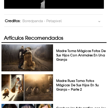
Creditos:
Boredpanda - Petapixel
Artículos Recomendados
Madre Toma Mágicas Fotos De
Sus Hijos Con Animales En Una
Granja
Madre Rusa Toma Fotos
Mágicas De Sus Hijos En Su
Granja – Parte 2