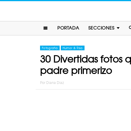
PORTADA
SECCIONES
Fotografia
Humor & Risa
30 Divertidas fotos 
padre primerizo
Por
Diana Diaz