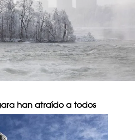
gara han atraído a todos