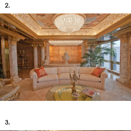
2.
3.