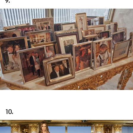
9.
10.