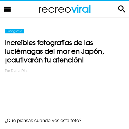
recreo
viral
Fotografia
Increíbles fotografías de las
luciérnagas del mar en Japón,
¡cautivarán tu atención!
Por
Diana Diaz
¿Qué piensas cuando ves esta foto?