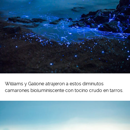
Williams y Galione atrajeron a estos diminutos
camarones bioluminiscente con tocino crudo en tarros.