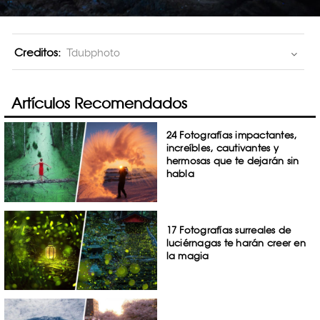
Creditos:
Tdubphoto
Artículos Recomendados
24 Fotografías impactantes,
increíbles, cautivantes y
hermosas que te dejarán sin
habla
17 Fotografías surreales de
luciérnagas te harán creer en
la magia