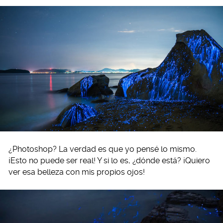
¿Photoshop? La verdad es que yo pensé lo mismo.
¡Esto no puede ser real! Y si lo es, ¿dónde está? ¡Quiero
ver esa belleza con mis propios ojos!